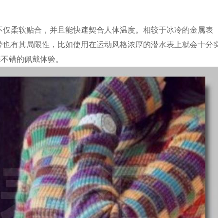
不仅柔软贴合，并且能快速契合人体温度。相较于冰冷的金属表
带也有其局限性，比如使用在运动风格浓厚的潜水表上就会十分
来不错的佩戴体验。