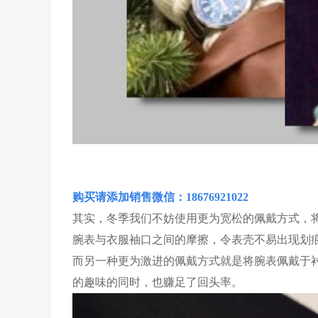
购买请添加销售微信：18676921022
其实，冬季我们不妨使用更为宽松的佩戴方式，将
腕表与衣服袖口之间的摩擦，令表壳不易出现划
而另一种更为激进的佩戴方式就是将腕表佩戴于
的趣味的同时，也赚足了回头率。