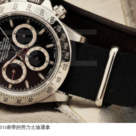
ATO表带的劳力士迪通拿