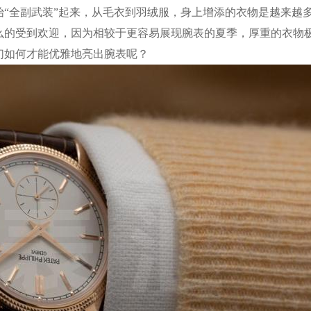
始“全副武装”起来，从毛衣到羽绒服，身上增添的衣物是越来越
么的受到欢迎，因为相较于更容易展现腕表的夏季，厚重的衣物
们如何才能优雅地亮出腕表呢？