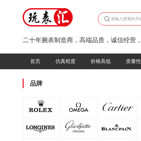
二十年腕表制造商，高端品质，诚信经营
首页
仿真程度
价格高低
质量性
品牌