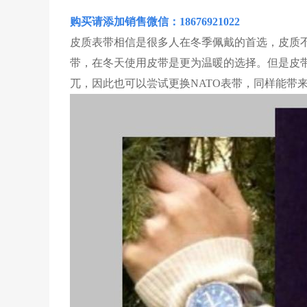
购买请添加销售微信：18676921022
皮质表带相信是很多人在冬季佩戴的首选，皮质
带，在冬天使用皮带是更为温暖的选择。但是皮
兀，因此也可以尝试更换NATO表带，同样能带