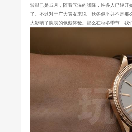
转眼已是12月，随着气温的骤降，许多人已经开
了。不过对于广大表友来说，秋冬似乎并不是那
大影响了腕表的佩戴体验。那么在秋冬季节，我