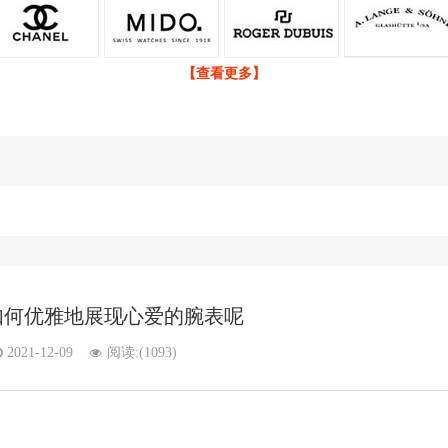
【查看更多】
如何优雅地展现心爱的腕表呢
2021-12-09
阅读:(
1093)