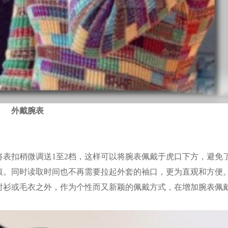
外戴腕表
表扣稍微调送1至2档，这样可以将腕表佩戴于虎口下方，避免
痕。同时读取时间也不再需要拉起外套的袖口，更为直观和方便
衬衫或毛衣之外，作为个性而又新颖的佩戴方式，在增加腕表佩