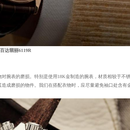
百达翡丽6119R
对腕表的磨损。特别是使用18K金制造的腕表，材质相较于不
其造成磨损的物件。我们在搭配衣物时，应尽量避免袖口处含有