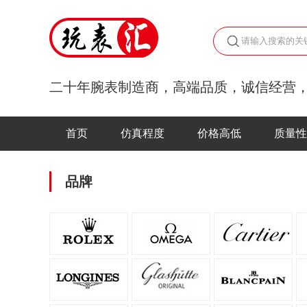
二十年腕表制造商，高端品质，诚信经营
首页
仿真程度
价格高低
质量性
品牌