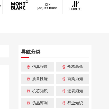
导航分类
仿真程度
价格高低
质量性能
首购须知
机芯知识
选表须知
仿品评测
行业知识