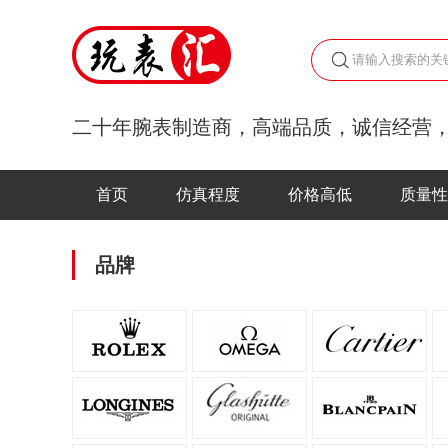
二十年腕表制造商，高端品质，诚信经营
首页
仿真程度
价格高低
质量性
品牌