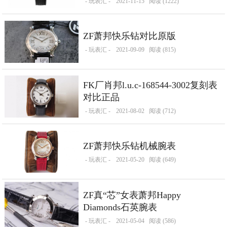
- 玩表汇 -
2021-11-15
阅读 (1222)
ZF萧邦快乐钻对比原版
- 玩表汇 -
2021-09-09
阅读 (815)
FK厂肖邦l.u.c-168544-3002复刻表
对比正品
- 玩表汇 -
2021-08-02
阅读 (712)
ZF萧邦快乐钻机械腕表
- 玩表汇 -
2021-05-20
阅读 (649)
ZF真“芯”女表萧邦Happy
Diamonds石英腕表
- 玩表汇 -
2021-05-04
阅读 (586)