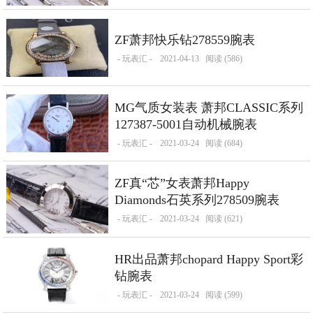
ZF萧邦快乐钻278559腕表
- 玩表汇 -
2021-04-13
阅读 (586)
MG气质女装表 萧邦CLASSIC系列
127387-5001自动机械腕表
- 玩表汇 -
2021-03-24
阅读 (684)
ZF真“芯”女表萧邦Happy
Diamonds石英系列278509腕表
- 玩表汇 -
2021-03-24
阅读 (621)
HR出品萧邦chopard Happy Sport彩
钻腕表
- 玩表汇 -
2021-03-24
阅读 (599)