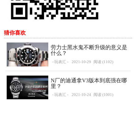
猜你喜欢
劳力士黑水鬼不断升级的意义是
什么？
- 玩表汇 -
2021-10-29
阅读 (1102)
N厂的迪通拿V3版本到底强在哪
里？
- 玩表汇 -
2021-10-24
阅读 (1001)
N厂复刻水鬼2836机芯和3135机
芯怎么选？
- 玩表汇 -
2021-10-24
阅读 (1237)