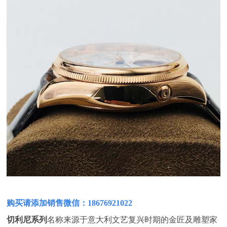
购买请添加销售微信：18676921022
切利尼系列
名称来源于意大利文艺复兴时期的金匠及雕塑家